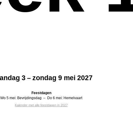
andag 3 – zondag 9 mei 2027
Feestdagen
Wo 5 mei:
Bevrijdingsdag
–
Do 6 mei:
Hemelvaart
Kalender met alle feestdagen in 2027