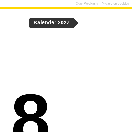
Over Weeknr.nl
Privacy en cookies
Kalender 2027
18