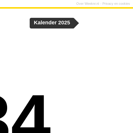
Over Weeknr.nl
Privacy en cookies
Kalender 2025
34