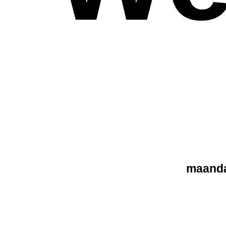
maanda