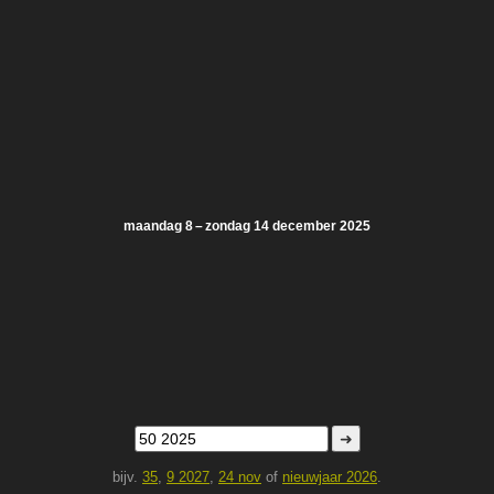
maandag 8 – zondag 14 december 2025
➜
bijv.
35
,
9 2027
,
24 nov
of
nieuwjaar 2026
.