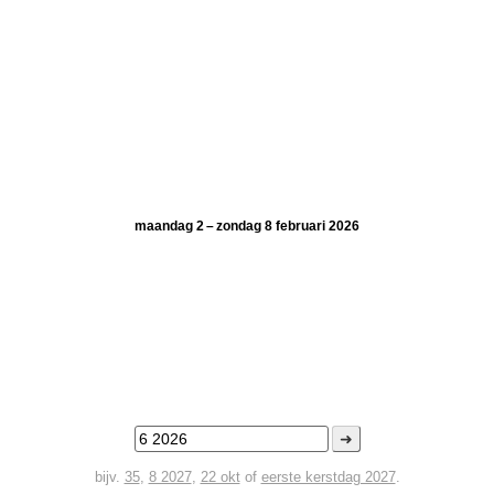
maandag 2 – zondag 8 februari 2026
➜
bijv.
35
,
8 2027
,
22 okt
of
eerste kerstdag 2027
.