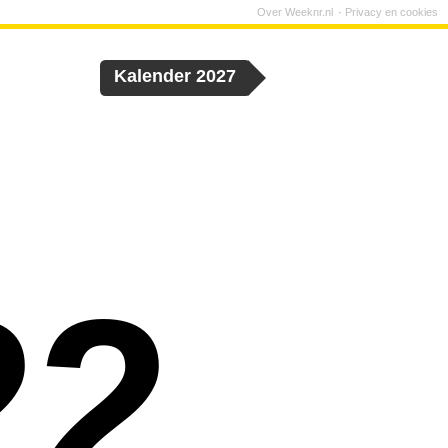
Over Weeknr.nl
Privacy en cookies
Kalender 2027
22