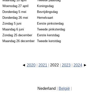
Maandag 18 april
Tweede paasdag
Woensdag 27 april
Koningsdag
Donderdag 5 mei
Bevrijdingsdag
Donderdag 26 mei
Hemelvaart
Zondag 5 juni
Eerste pinksterdag
Maandag 6 juni
Tweede pinksterdag
Zondag 25 december
Eerste kerstdag
Maandag 26 december
Tweede kerstdag
2020
2021
2022
2023
2024
Nederland
België