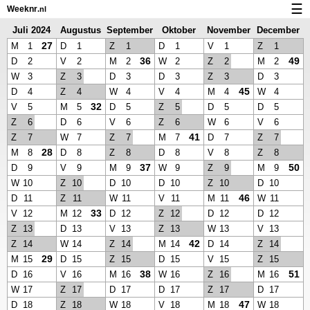
☰
Weeknr
.nl
Juli 2024
Augustus
September
Oktober
November
December
Kalender met weeknummers en feestdagen
2024
2024
2024
2024
2024
27
M
1
D
1
Z
1
D
1
V
1
Z
1
Over Weeknr.nl
36
49
D
2
V
2
M
2
W
2
Z
2
M
2
W
3
Z
3
D
3
D
3
Z
3
D
3
Privacy en cookies
45
D
4
Z
4
W
4
V
4
M
4
W
4
32
V
5
M
5
D
5
Z
5
D
5
D
5
Z
6
D
6
V
6
Z
6
W
6
V
6
41
Z
7
W
7
Z
7
M
7
D
7
Z
7
28
M
8
D
8
Z
8
D
8
V
8
Z
8
37
50
D
9
V
9
M
9
W
9
Z
9
M
9
W
10
Z
10
D
10
D
10
Z
10
D
10
46
D
11
Z
11
W
11
V
11
M
11
W
11
33
V
12
M
12
D
12
Z
12
D
12
D
12
Z
13
D
13
V
13
Z
13
W
13
V
13
42
Z
14
W
14
Z
14
M
14
D
14
Z
14
29
M
15
D
15
Z
15
D
15
V
15
Z
15
38
51
D
16
V
16
M
16
W
16
Z
16
M
16
W
17
Z
17
D
17
D
17
Z
17
D
17
47
D
18
Z
18
W
18
V
18
M
18
W
18