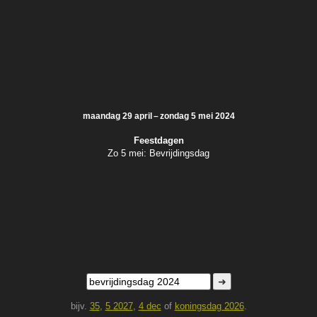
maandag 29 april – zondag 5 mei 2024
Feestdagen
Zo 5 mei:
Bevrijdingsdag
➜
bijv.
35
,
5 2027
,
4 dec
of
koningsdag 2026
.