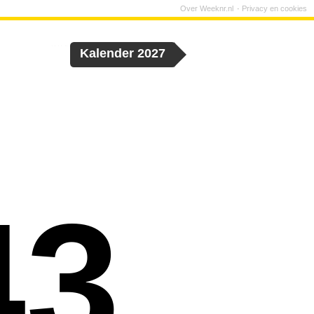
Over Weeknr.nl
Privacy en cookies
Kalender 2027
43